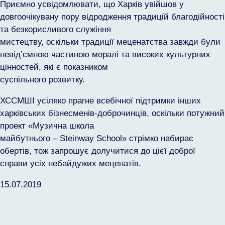
Приємно усвідомлювати, що Харків увійшов у
довгоочікувану пору відродження традицій благодійності
та безкорисливого служіння
мистецтву, оскільки традиції меценатства завжди були
невід’ємною частиною моралі та високих культурних
цінностей, які є показником
суспільного розвитку.
ХССМШІ усіляко прагне всебічної підтримки інших
харківських бізнесменів-доброчинців, оскільки потужний
проект «Музична школа
майбутнього – Steinway School» стрімко набирає
обертів, тож запрошує долучитися до цієї доброї
справи усіх небайдужих меценатів.
15.07.2019