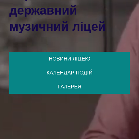
державний
музичний лiцей
НОВИНИ ЛIЦЕЮ
КАЛЕНДАР ПОДІЙ
ГАЛЕРЕЯ