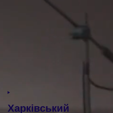
Харкiвський